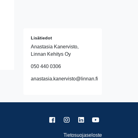
Lisätiedot
Anastasia Kanervisto,
Linnan Kehitys Oy
050 440 0306
anastasia.kanervisto@linnan.fi
Tietosuojaseloste