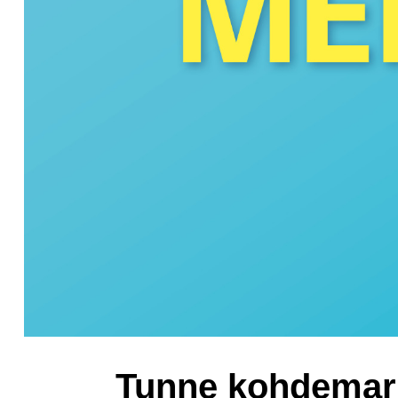
Tunne kohdemark