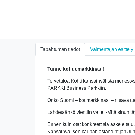
Tapahtuman tiedot
Valmentajan esittely
Tunne kohdemarkkinasi!
Tervetuloa Kohti kansainvälistä menesty
PARKKI Business Parkkiin.
Onko Suomi – kotimarkkinasi – riittävä tu
Lähdetäänkö vientiin vai ei -Mitä sinun 
Ennen kuin otat konkreettisia askeleita u
Kansainvälisen kaupan asiantuntijan Ju