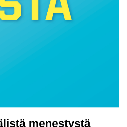
listä menestystä