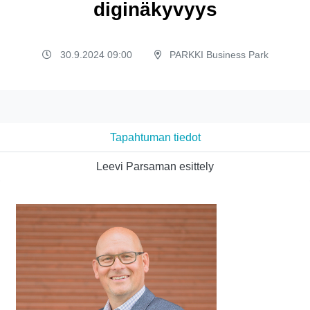
diginäkyvyys
30.9.2024 09:00
PARKKI Business Park
Tapahtuman tiedot
Leevi Parsaman esittely