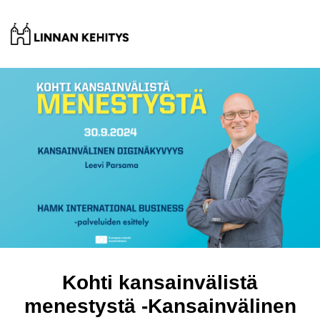
Kohti kansainvälistä
menestystä -Kansainvälinen