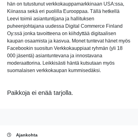
hän on tutustunut verkkokauppamarkkinaan USA:ssa,
Kiinassa sekä eri puolilla Eurooppaa. Tällä hetkellä
Leevi toimii asiantuntijana ja hallituksen
puheenjohtajana uudessa Digital Commerce Finland
Oy:ssä jonka tavoitteena on kiihdyttää digitaalisen
kaupan osaamista ja kasvua. Monet tuntevat hänet myös
Facebookin suositun Verkkokauppiaat ryhmän (yli 18
000 jäsentä) asiantuntevana ja innostavana
moderaattorina. Leikkisästi häntä kutsutaan myös
suomalaisen verkkokaupan kummisedäksi.
Paikkoja ei enää tarjolla.
Ajankohta