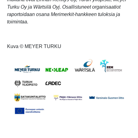
Turku Oy ja Wärtsilä Oyj.
Osallistuneet organisaatiot
raportoidaan osana Merimerkit-
hankkeen tuloksia ja
toimintaa.
Kuva © MEYER TURKU