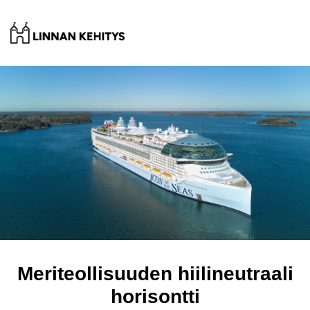
Meriteollisuuden hiilineutraali
horisontti