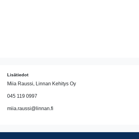
Lisätiedot
Miia Raussi, Linnan Kehitys Oy
045 119 0997
miia.raussi@linnan.fi