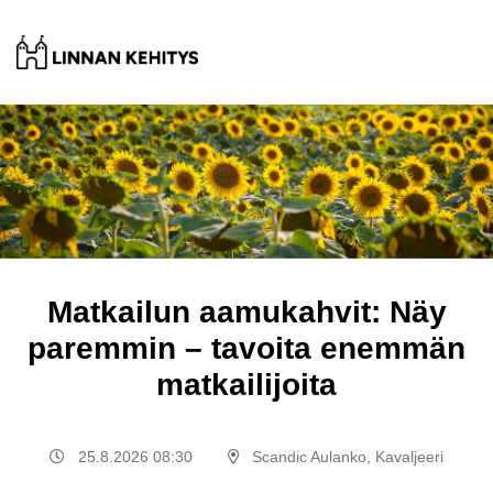
Matkailun aamukahvit: Näy
paremmin – tavoita enemmän
matkailijoita
25.8.2026 08:30
Scandic Aulanko, Kavaljeeri