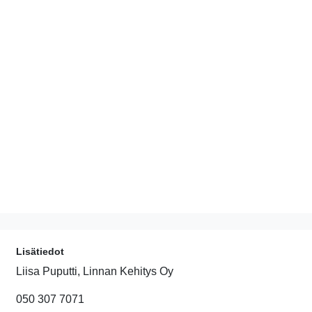
Lisätiedot
Liisa Puputti, Linnan Kehitys Oy
050 307 7071