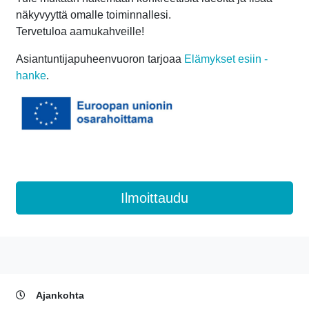
näkyvyyttä omalle toiminnallesi.
Tervetuloa aamukahveille!
Asiantuntijapuheenvuoron tarjoaa
Elämykset esiin -
hanke
.
Ajankohta