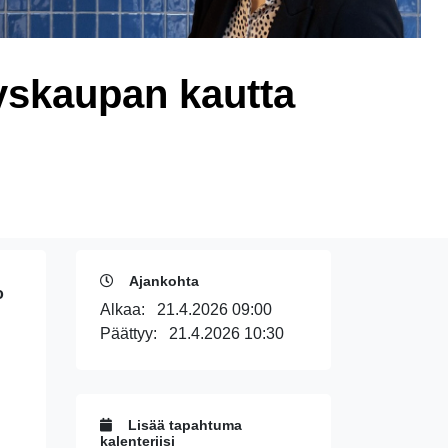
tyskaupan kautta
Ajankohta
o
Alkaa:
21.4.2026 09:00
Päättyy:
21.4.2026 10:30
Lisää tapahtuma
kalenteriisi