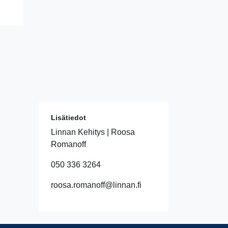
Lisätiedot
Linnan Kehitys | Roosa
Romanoff
050 336 3264
roosa.romanoff@linnan.fi