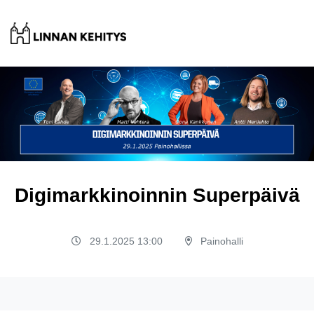
Digimarkkinoinnin Superpäivä
29.1.2025 13:00
Painohalli